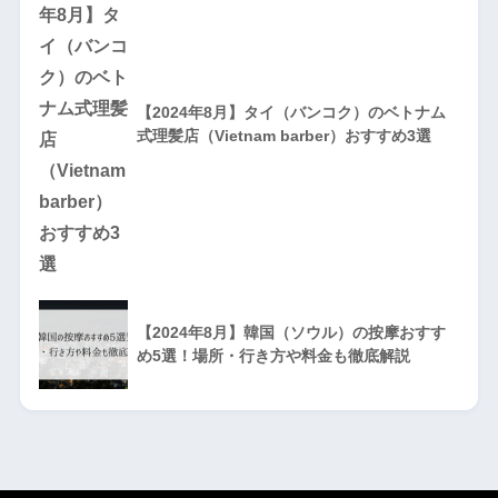
【2024年8月】タイ（バンコク）のベトナム
式理髪店（Vietnam barber）おすすめ3選
【2024年8月】韓国（ソウル）の按摩おすす
め5選！場所・行き方や料金も徹底解説