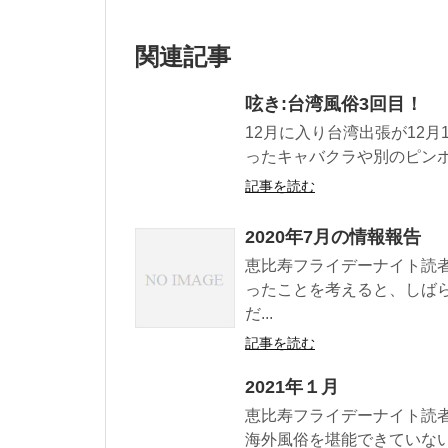
関連記事
呟き:台湾風俗3回目！
12月に入り台湾出張が12月
ったキャバクラや別のピンポン
記事を読む
2020年7月の情報報告
恵比寿フライデーナイト読
ったことを考えると、しば
だ...
記事を読む
2021年１月
恵比寿フライデーナイト読者
海外風俗を堪能できていない