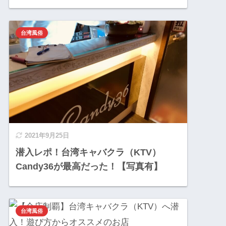
台湾風俗
2021年9月25日
潜入レポ！台湾キャバクラ（KTV）
Candy36が最高だった！【写真有】
台湾風俗