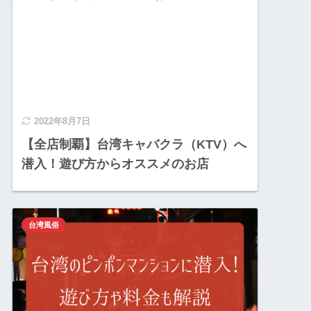
2022年8月7日
【全店制覇】台湾キャバクラ（KTV）へ
潜入！遊び方からオススメのお店
台湾風俗