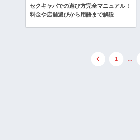
セクキャバでの遊び方完全マニュアル！
料金や店舗選びから用語まで解説
1
…