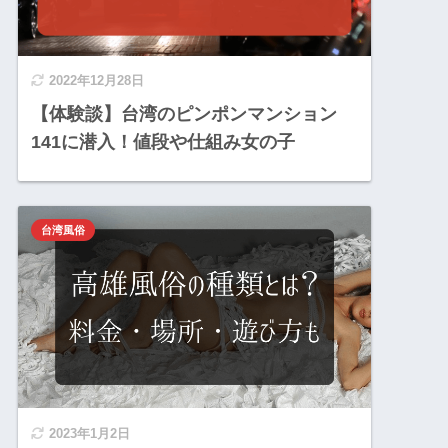
2022年12月28日
【体験談】台湾のピンポンマンション
141に潜入！値段や仕組み女の子
台湾風俗
2023年1月2日