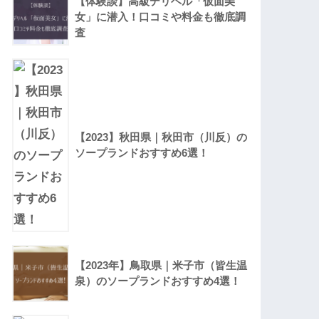
【体験談】高級デリヘル「仮面美
女」に潜入！口コミや料金も徹底調
査
【2023】秋田県｜秋田市（川反）の
ソープランドおすすめ6選！
【2023年】鳥取県｜米子市（皆生温
泉）のソープランドおすすめ4選！