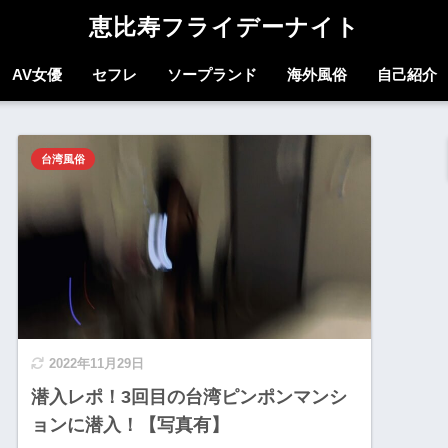
恵比寿フライデーナイト
AV女優
セフレ
ソープランド
海外風俗
自己紹介
台湾風俗
2022年11月29日
潜入レポ！3回目の台湾ピンポンマンシ
ョンに潜入！【写真有】